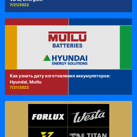
7/21/2022
Как узнать дату изготовления аккумуляторов:
Hyundai, Mutlu
7/21/2022