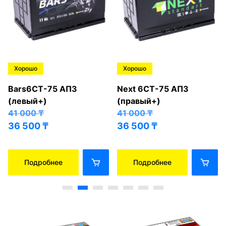
Хорошо
Хорошо
Bars6СТ-75 АПЗ
Next 6СТ-75 АПЗ
(левый+)
(правый+)
41 000
₸
41 000
₸
36 500
₸
36 500
₸
Подробнее
Подробнее