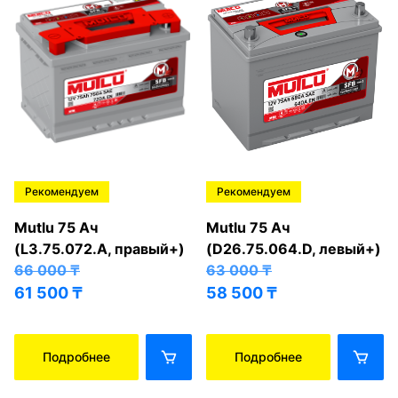
Рекомендуем
Рекомендуем
Mutlu 75 Ач
Mutlu 75 Ач
(L3.75.072.A, правый+)
(D26.75.064.D, левый+)
66 000
₸
63 000
₸
61 500
₸
58 500
₸
Подробнее
Подробнее