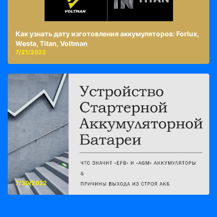
Как узнать дату изготовления аккумуляторов: Forlux,
Westa, Titan, Voltman
7/21/2022
7/30/2022