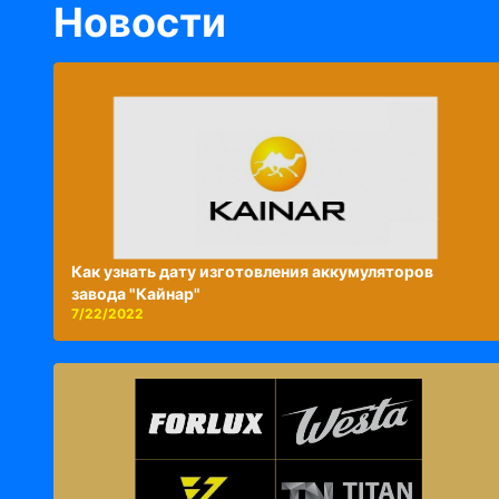
Новости
Как узнать дату изготовления аккумуляторов
завода "Кайнар"
7/22/2022