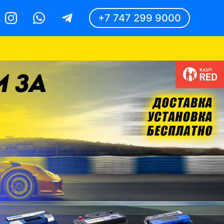
+7 747 299 9000
Instagram
Whatsapp
Telegram