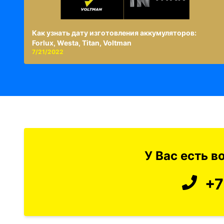
Как узнать дату изготовления аккумуляторов:
Forlux, Westa, Titan, Voltman
7/21/2022
У Вас есть 
+7