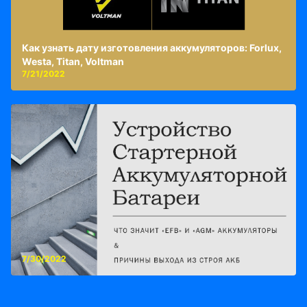
Как узнать дату изготовления аккумуляторов: Forlux,
Westa, Titan, Voltman
7/21/2022
7/30/2022