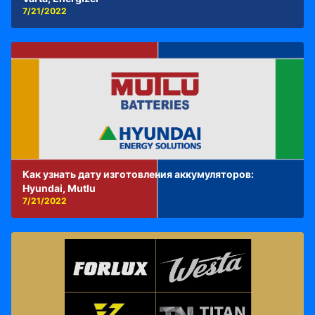
7/21/2022
Как узнать дату изготовления аккумуляторов:
Hyundai, Mutlu
7/21/2022