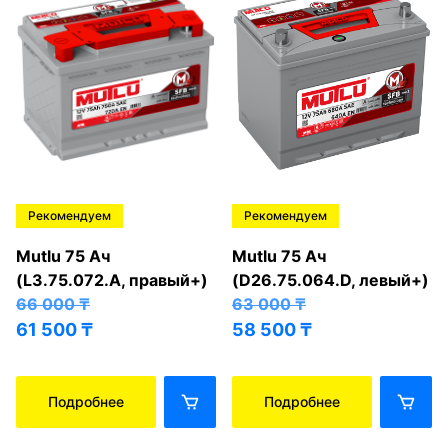
Рекомендуем
Рекомендуем
Mutlu 75 Ач
Mutlu 75 Ач
(L3.75.072.A, правый+)
(D26.75.064.D, левый+)
66 000
₸
63 000
₸
61 500
₸
58 500
₸
Подробнее
Подробнее