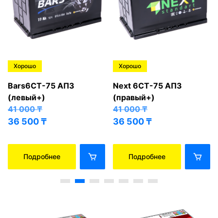
Хорошо
Хорошо
Bars6СТ-75 АПЗ
Next 6СТ-75 АПЗ
(левый+)
(правый+)
41 000
₸
41 000
₸
36 500
₸
36 500
₸
Подробнее
Подробнее