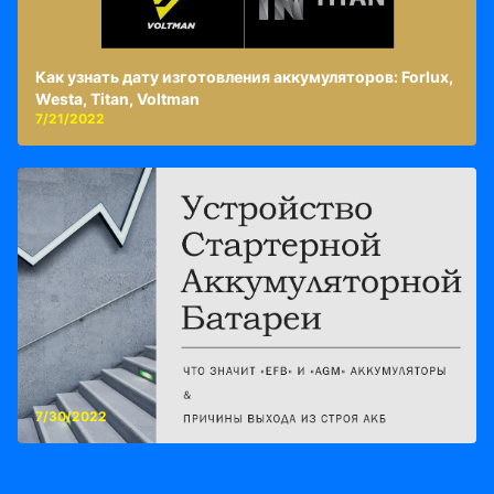
Как узнать дату изготовления аккумуляторов: Forlux,
Westa, Titan, Voltman
7/21/2022
7/30/2022