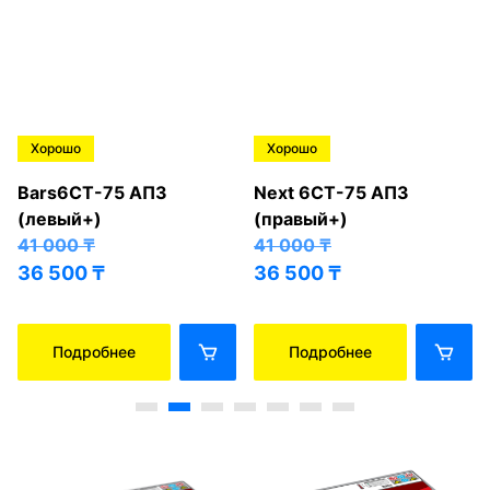
Хорошо
Хорошо
Bars6СТ-75 АПЗ
Next 6СТ-75 АПЗ
(левый+)
(правый+)
41 000
₸
41 000
₸
36 500
₸
36 500
₸
Подробнее
Подробнее