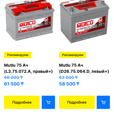
Рекомендуем
Рекомендуем
Mutlu 75 Ач
Mutlu 75 Ач
(L3.75.072.A, правый+)
(D26.75.064.D, левый+)
66 000
₸
63 000
₸
61 500
₸
58 500
₸
Подробнее
Подробнее