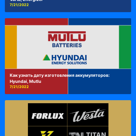
7/21/2022
Как узнать дату изготовления аккумуляторов:
Hyundai, Mutlu
7/21/2022