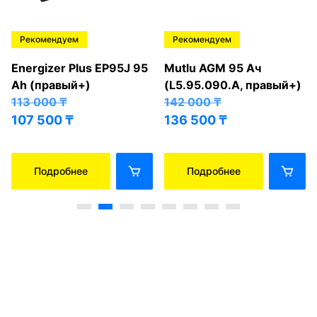
Рекомендуем
Рекомендуем
Energizer Plus EP95J 95
Mutlu AGM 95 Ач
Ah (правый+)
(L5.95.090.A, правый+)
113 000
₸
142 000
₸
107 500
₸
136 500
₸
Подробнее
Подробнее