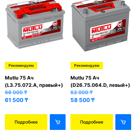
Рекомендуем
Рекомендуем
Mutlu 75 Ач
Mutlu 75 Ач
(L3.75.072.A, правый+)
(D26.75.064.D, левый+)
66 000
₸
63 000
₸
61 500
₸
58 500
₸
Подробнее
Подробнее