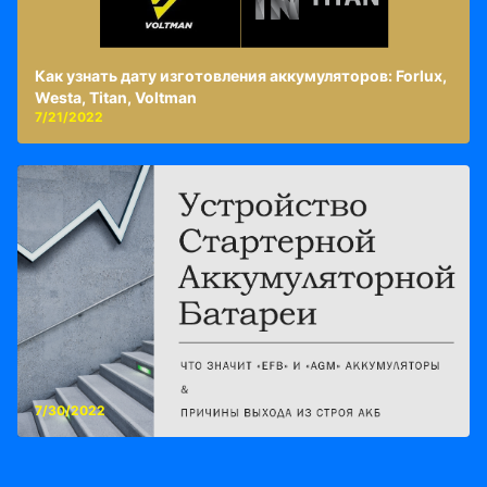
Как узнать дату изготовления аккумуляторов: Forlux,
Westa, Titan, Voltman
7/21/2022
7/30/2022