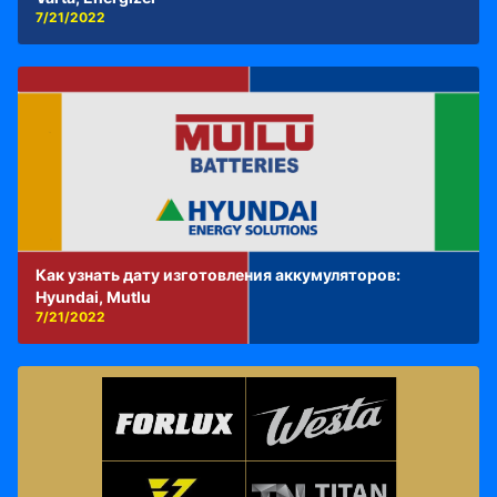
7/21/2022
Как узнать дату изготовления аккумуляторов:
Hyundai, Mutlu
7/21/2022