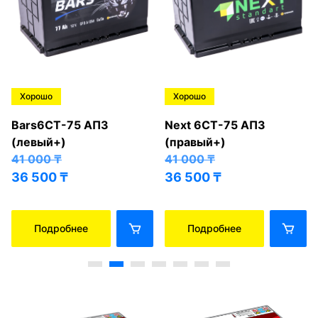
Хорошо
Хорошо
Bars6СТ-75 АПЗ
Next 6СТ-75 АПЗ
(левый+)
(правый+)
41 000
₸
41 000
₸
36 500
₸
36 500
₸
Подробнее
Подробнее