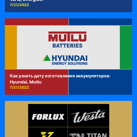
7/21/2022
Как узнать дату изготовления аккумуляторов:
Hyundai, Mutlu
7/21/2022