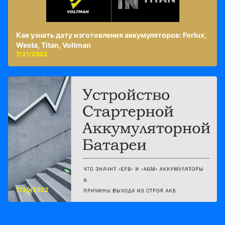
Как узнать дату изготовления аккумуляторов: Forlux,
Westa, Titan, Voltman
7/21/2022
7/30/2022