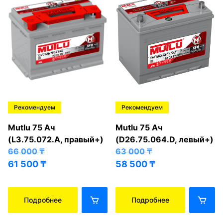
Рекомендуем
Рекомендуем
Mutlu 75 Ач
Mutlu 75 Ач
(L3.75.072.A, правый+)
(D26.75.064.D, левый+)
66 000
₸
63 000
₸
61 500
₸
58 500
₸
Подробнее
Подробнее