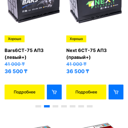
Хорошо
Хорошо
Bars6СТ-75 АПЗ
Next 6СТ-75 АПЗ
(левый+)
(правый+)
41 000
₸
41 000
₸
36 500
₸
36 500
₸
Подробнее
Подробнее