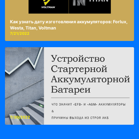
Как узнать дату изготовления аккумуляторов: Forlux,
Westa, Titan, Voltman
7/21/2022
7/30/2022