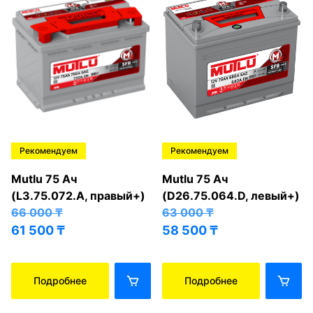
Рекомендуем
Рекомендуем
Mutlu 75 Ач
Mutlu 75 Ач
(L3.75.072.A, правый+)
(D26.75.064.D, левый+)
66 000
₸
63 000
₸
61 500
₸
58 500
₸
Подробнее
Подробнее