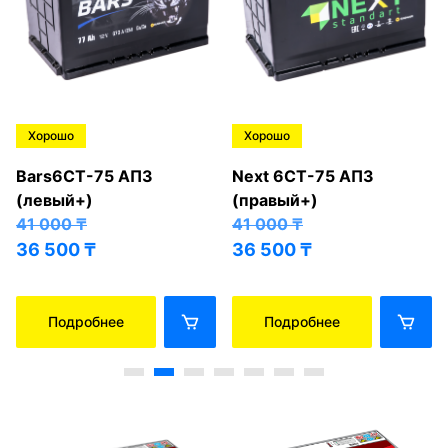
Хорошо
Хорошо
Bars6СТ-75 АПЗ
Next 6СТ-75 АПЗ
(левый+)
(правый+)
41 000
₸
41 000
₸
36 500
₸
36 500
₸
Подробнее
Подробнее