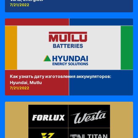
7/21/2022
Как узнать дату изготовления аккумуляторов:
Hyundai, Mutlu
7/21/2022