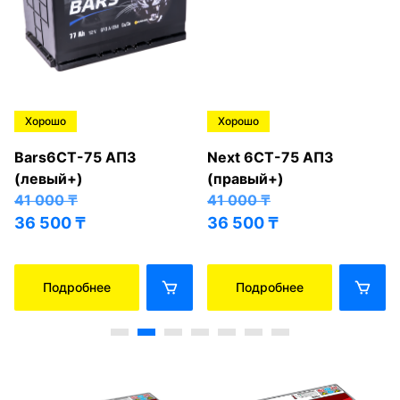
Хорошо
Хорошо
Bars6СТ-75 АПЗ
Next 6СТ-75 АПЗ
(левый+)
(правый+)
41 000
₸
41 000
₸
36 500
₸
36 500
₸
Подробнее
Подробнее