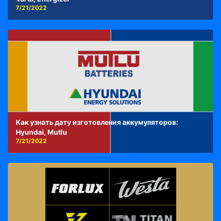
7/21/2022
Как узнать дату изготовления аккумуляторов:
Hyundai, Mutlu
7/21/2022