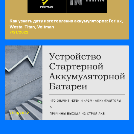
Как узнать дату изготовления аккумуляторов: Forlux,
Westa, Titan, Voltman
7/21/2022
7/30/2022