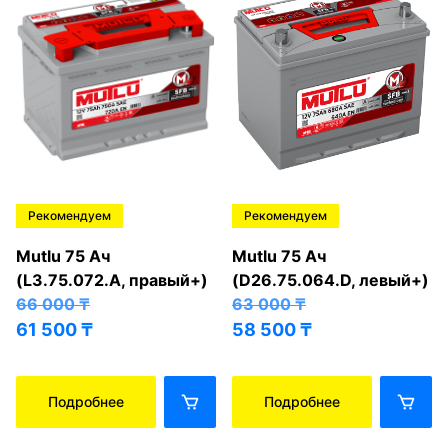
Рекомендуем
Рекомендуем
Mutlu 75 Ач
Mutlu 75 Ач
(L3.75.072.A, правый+)
(D26.75.064.D, левый+)
66 000
₸
63 000
₸
61 500
₸
58 500
₸
Подробнее
Подробнее