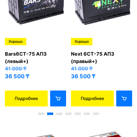
Хорошо
Хорошо
Bars6СТ-75 АПЗ
Next 6СТ-75 АПЗ
(левый+)
(правый+)
41 000
₸
41 000
₸
36 500
₸
36 500
₸
Подробнее
Подробнее