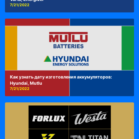
7/21/2022
Как узнать дату изготовления аккумуляторов:
Hyundai, Mutlu
7/21/2022