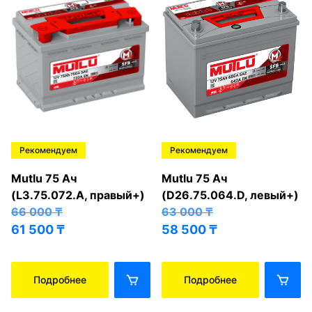
Рекомендуем
Рекомендуем
Mutlu 75 Ач
Mutlu 75 Ач
(L3.75.072.A, правый+)
(D26.75.064.D, левый+)
66 000
₸
63 000
₸
61 500
₸
58 500
₸
Подробнее
Подробнее