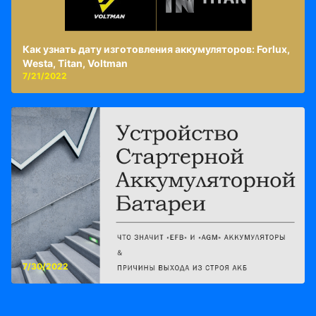
Как узнать дату изготовления аккумуляторов: Forlux,
Westa, Titan, Voltman
7/21/2022
7/30/2022