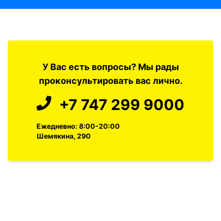
У Вас есть вопросы? Мы рады
проконсультировать вас лично.
+7 747 299 9000
Ежедневно: 8:00-20:00
Шемякина, 290