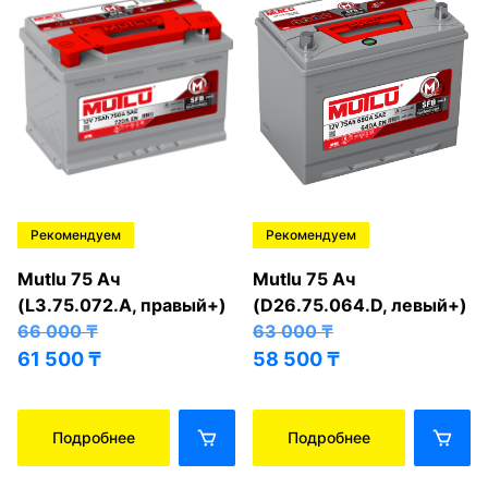
Рекомендуем
Рекомендуем
Mutlu 75 Ач
Mutlu 75 Ач
(L3.75.072.A, правый+)
(D26.75.064.D, левый+)
66 000
₸
63 000
₸
61 500
₸
58 500
₸
Подробнее
Подробнее