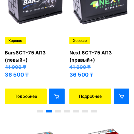
Хорошо
Хорошо
Bars6СТ-75 АПЗ
Next 6СТ-75 АПЗ
(левый+)
(правый+)
41 000
₸
41 000
₸
36 500
₸
36 500
₸
Подробнее
Подробнее