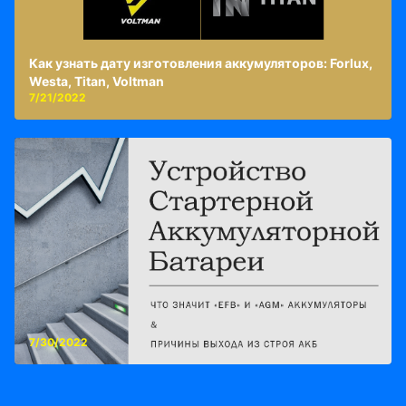
Как узнать дату изготовления аккумуляторов: Forlux,
Westa, Titan, Voltman
7/21/2022
7/30/2022