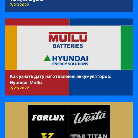
7/21/2022
Как узнать дату изготовления аккумуляторов:
Hyundai, Mutlu
7/21/2022