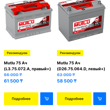
Рекомендуем
Рекомендуем
Mutlu 75 Ач
Mutlu 75 Ач
(L3.75.072.A, правый+)
(D26.75.064.D, левый+)
66 000
₸
63 000
₸
61 500
₸
58 500
₸
Подробнее
Подробнее