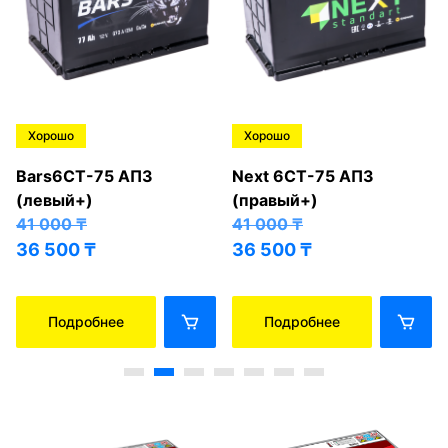
Хорошо
Хорошо
Bars6СТ-75 АПЗ
Next 6СТ-75 АПЗ
(левый+)
(правый+)
41 000
₸
41 000
₸
36 500
₸
36 500
₸
Подробнее
Подробнее