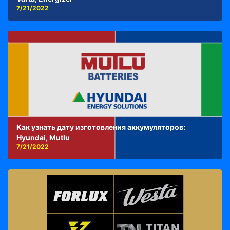
7/21/2022
Как узнать дату изготовления аккумуляторов:
Hyundai, Mutlu
7/21/2022