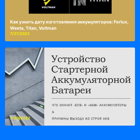
Как узнать дату изготовления аккумуляторов: Forlux,
Westa, Titan, Voltman
7/21/2022
7/30/2022