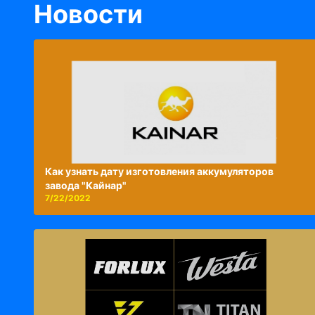
Новости
Как узнать дату изготовления аккумуляторов
завода "Кайнар"
7/22/2022