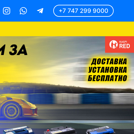
+7 747 299 9000
Instagram
Whatsapp
Telegram