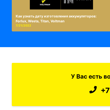
Как узнать дату изготовления аккумуляторов:
Forlux, Westa, Titan, Voltman
7/21/2022
У Вас есть 
+7