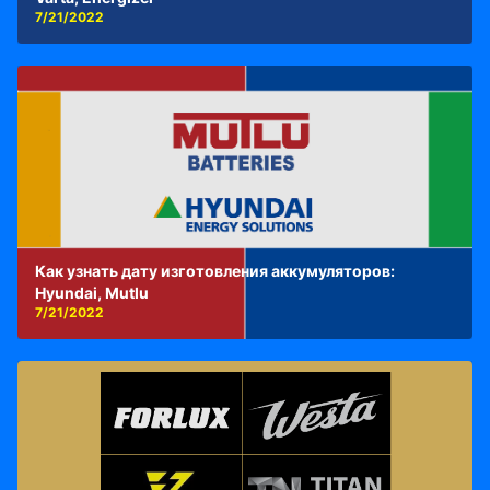
7/21/2022
Как узнать дату изготовления аккумуляторов:
Hyundai, Mutlu
7/21/2022