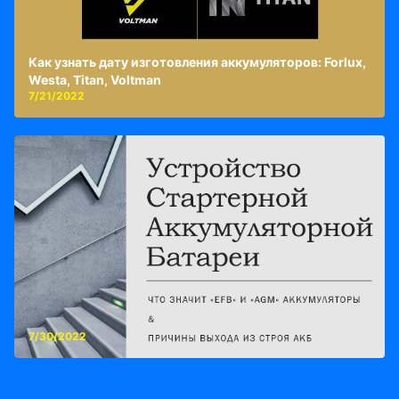
Как узнать дату изготовления аккумуляторов: Forlux,
Westa, Titan, Voltman
7/21/2022
7/30/2022