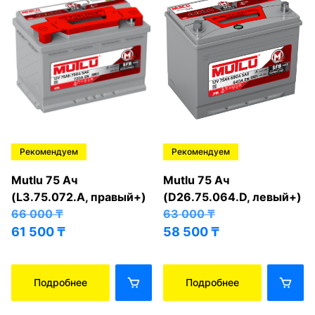
Рекомендуем
Рекомендуем
Mutlu 75 Ач
Mutlu 75 Ач
(L3.75.072.A, правый+)
(D26.75.064.D, левый+)
66 000
₸
63 000
₸
61 500
₸
58 500
₸
Подробнее
Подробнее