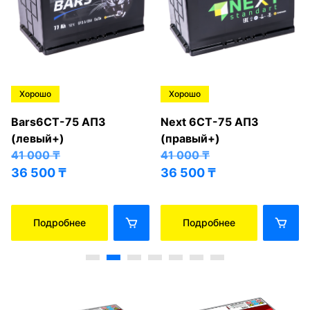
Хорошо
Хорошо
Bars6СТ-75 АПЗ
Next 6СТ-75 АПЗ
(левый+)
(правый+)
41 000
₸
41 000
₸
36 500
₸
36 500
₸
Подробнее
Подробнее