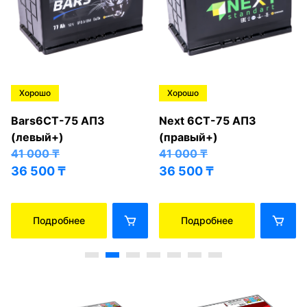
Хорошо
Хорошо
Bars6СТ-75 АПЗ
Next 6СТ-75 АПЗ
(левый+)
(правый+)
41 000
₸
41 000
₸
36 500
₸
36 500
₸
Подробнее
Подробнее