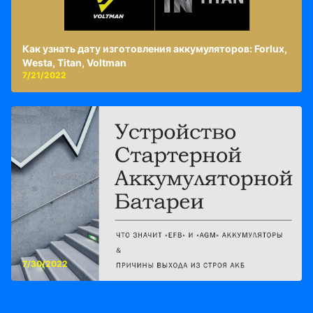
Как узнать дату изготовления аккумуляторов: Forlux,
Westa, Titan, Voltman
7/21/2022
7/30/2022