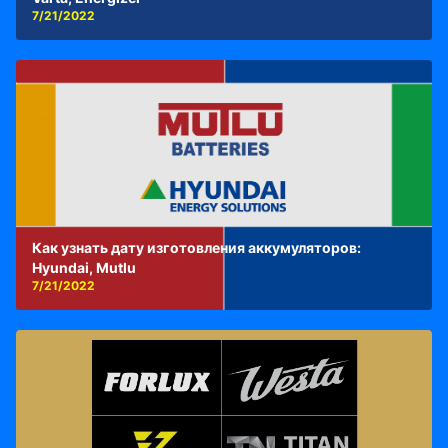
7/21/2022
Как узнать дату изготовления аккумуляторов:
Hyundai, Mutlu
7/21/2022