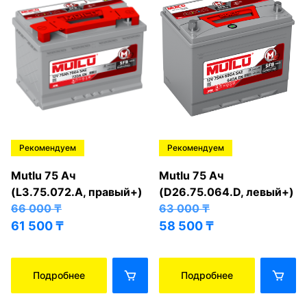
Рекомендуем
Рекомендуем
Mutlu 75 Ач
Mutlu 75 Ач
(L3.75.072.A, правый+)
(D26.75.064.D, левый+)
66 000
₸
63 000
₸
61 500
₸
58 500
₸
Подробнее
Подробнее