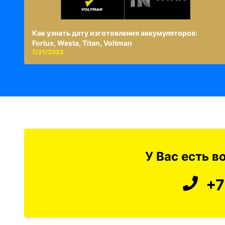
Как узнать дату изготовления аккумуляторов:
Forlux, Westa, Titan, Voltman
7/21/2022
У Вас есть 
+7