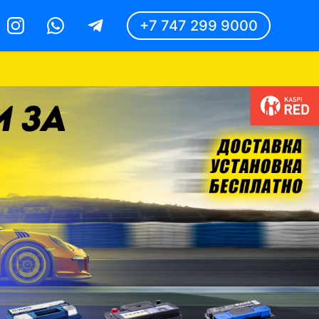
+7 747 299 9000
Instagram
Whatsapp
Telegram