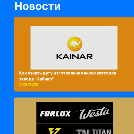
Новости
Как узнать дату изготовления аккумуляторов
завода "Кайнар"
7/22/2022