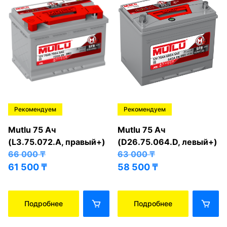
Рекомендуем
Рекомендуем
Mutlu 75 Ач
Mutlu 75 Ач
(L3.75.072.A, правый+)
(D26.75.064.D, левый+)
66 000
₸
63 000
₸
61 500
₸
58 500
₸
Подробнее
Подробнее