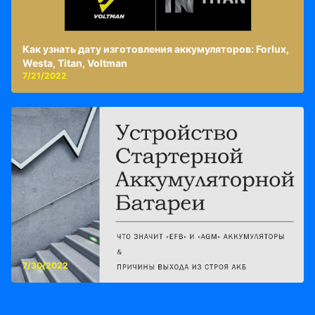
Как узнать дату изготовления аккумуляторов: Forlux,
Westa, Titan, Voltman
7/21/2022
7/30/2022