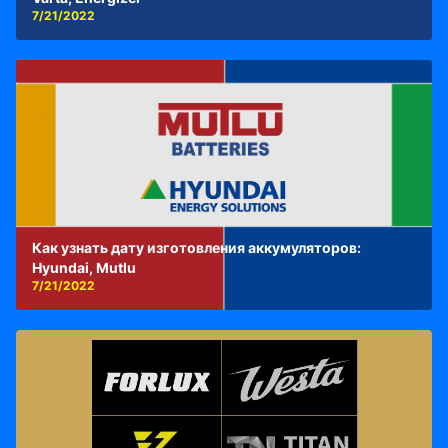
7/21/2022
Как узнать дату изготовления аккумуляторов:
Hyundai, Mutlu
7/21/2022