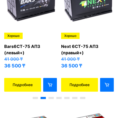
Хорошо
Хорошо
Bars6СТ-75 АПЗ
Next 6СТ-75 АПЗ
(левый+)
(правый+)
41 000
₸
41 000
₸
36 500
₸
36 500
₸
Подробнее
Подробнее