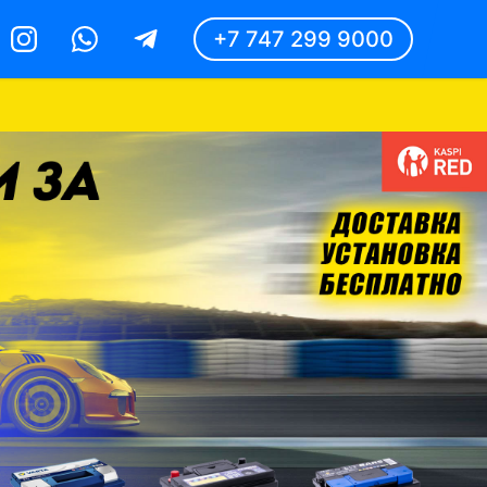
+7 747 299 9000
Instagram
Whatsapp
Telegram