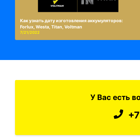
Как узнать дату изготовления аккумуляторов:
Forlux, Westa, Titan, Voltman
7/21/2022
У Вас есть 
+7