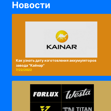
Новости
Как узнать дату изготовления аккумуляторов
завода "Кайнар"
7/22/2022