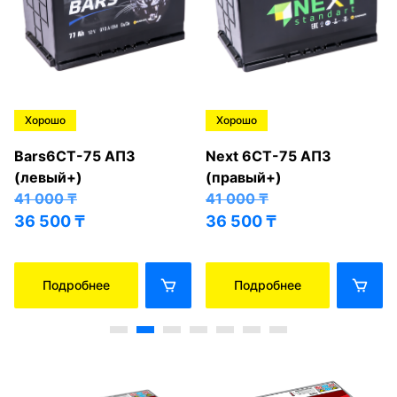
Хорошо
Хорошо
Bars6СТ-75 АПЗ
Next 6СТ-75 АПЗ
(левый+)
(правый+)
41 000
₸
41 000
₸
36 500
₸
36 500
₸
Подробнее
Подробнее