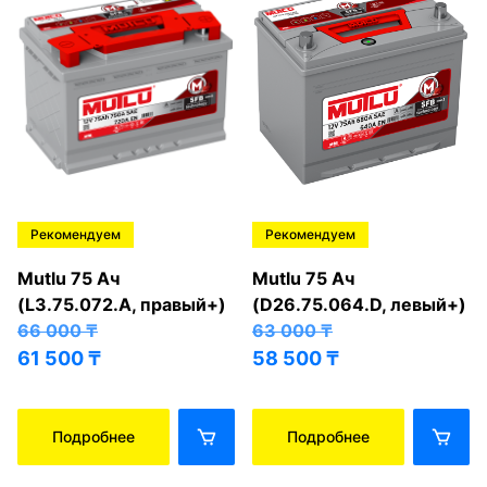
Рекомендуем
Рекомендуем
Mutlu 75 Ач
Mutlu 75 Ач
(L3.75.072.A, правый+)
(D26.75.064.D, левый+)
66 000
₸
63 000
₸
61 500
₸
58 500
₸
Подробнее
Подробнее