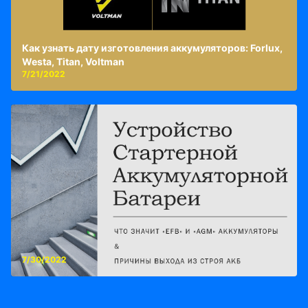
Как узнать дату изготовления аккумуляторов: Forlux,
Westa, Titan, Voltman
7/21/2022
7/30/2022