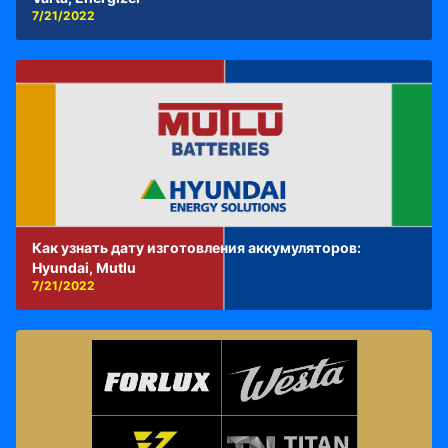
7/21/2022
Как узнать дату изготовления аккумуляторов:
Hyundai, Mutlu
7/21/2022