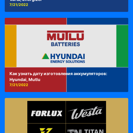
7/21/2022
Как узнать дату изготовления аккумуляторов:
Hyundai, Mutlu
7/21/2022