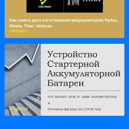
Как узнать дату изготовления аккумуляторов: Forlux,
Westa, Titan, Voltman
7/21/2022
7/30/2022