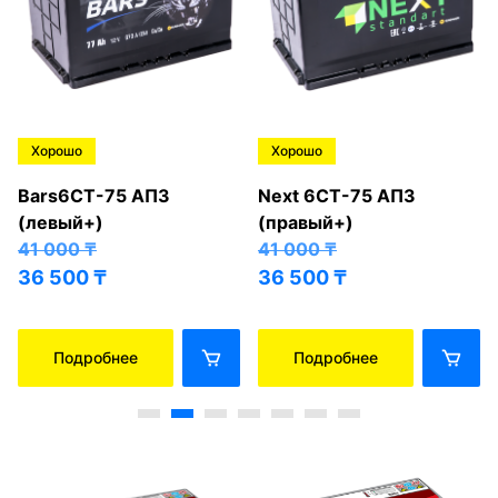
Хорошо
Хорошо
Bars6СТ-75 АПЗ
Next 6СТ-75 АПЗ
(левый+)
(правый+)
41 000
₸
41 000
₸
36 500
₸
36 500
₸
Подробнее
Подробнее