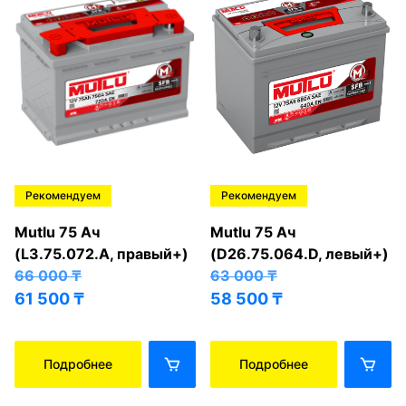
Рекомендуем
Рекомендуем
Mutlu 75 Ач
Mutlu 75 Ач
(L3.75.072.A, правый+)
(D26.75.064.D, левый+)
66 000
₸
63 000
₸
61 500
₸
58 500
₸
Подробнее
Подробнее