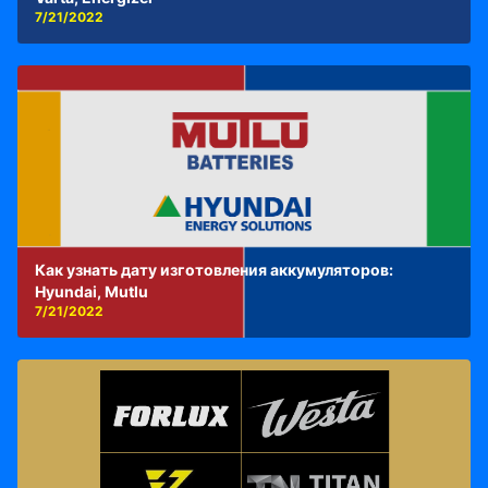
7/21/2022
Как узнать дату изготовления аккумуляторов:
Hyundai, Mutlu
7/21/2022