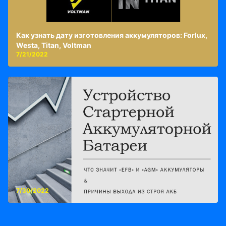
Как узнать дату изготовления аккумуляторов: Forlux,
Westa, Titan, Voltman
7/21/2022
7/30/2022