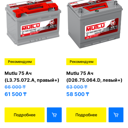
Рекомендуем
Рекомендуем
Mutlu 75 Ач
Mutlu 75 Ач
(L3.75.072.A, правый+)
(D26.75.064.D, левый+)
66 000
₸
63 000
₸
61 500
₸
58 500
₸
Подробнее
Подробнее