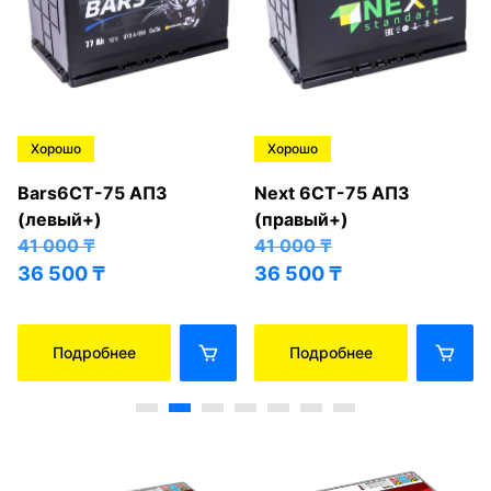
Хорошо
Хорошо
Bars6СТ-75 АПЗ
Next 6СТ-75 АПЗ
(левый+)
(правый+)
41 000
₸
41 000
₸
36 500
₸
36 500
₸
Подробнее
Подробнее