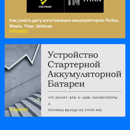
Как узнать дату изготовления аккумуляторов: Forlux,
Westa, Titan, Voltman
7/21/2022
7/30/2022