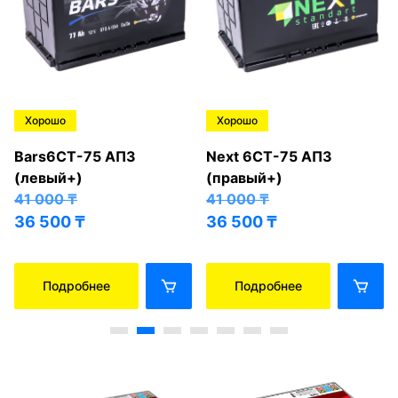
Хорошо
Хорошо
Bars6СТ-75 АПЗ
Next 6СТ-75 АПЗ
(левый+)
(правый+)
41 000
₸
41 000
₸
36 500
₸
36 500
₸
Подробнее
Подробнее