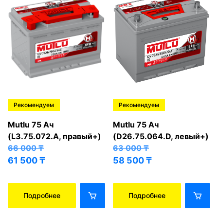
Рекомендуем
Рекомендуем
Mutlu 75 Ач
Mutlu 75 Ач
(L3.75.072.A, правый+)
(D26.75.064.D, левый+)
66 000
₸
63 000
₸
61 500
₸
58 500
₸
Подробнее
Подробнее