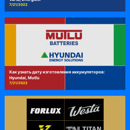
7/21/2022
Как узнать дату изготовления аккумуляторов:
Hyundai, Mutlu
7/21/2022