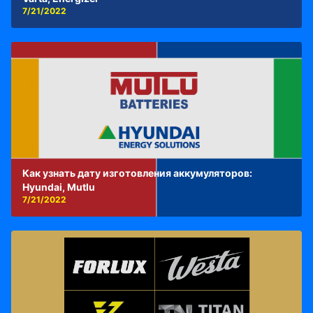
7/21/2022
Как узнать дату изготовления аккумуляторов:
Hyundai, Mutlu
7/21/2022