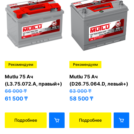
Рекомендуем
Рекомендуем
Mutlu 75 Ач
Mutlu 75 Ач
(L3.75.072.A, правый+)
(D26.75.064.D, левый+)
66 000
₸
63 000
₸
61 500
₸
58 500
₸
Подробнее
Подробнее