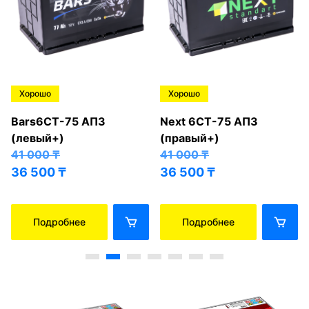
Хорошо
Хорошо
Bars6СТ-75 АПЗ
Next 6СТ-75 АПЗ
(левый+)
(правый+)
41 000
₸
41 000
₸
36 500
₸
36 500
₸
Подробнее
Подробнее