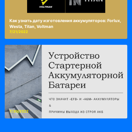
Как узнать дату изготовления аккумуляторов: Forlux,
Westa, Titan, Voltman
7/21/2022
7/30/2022