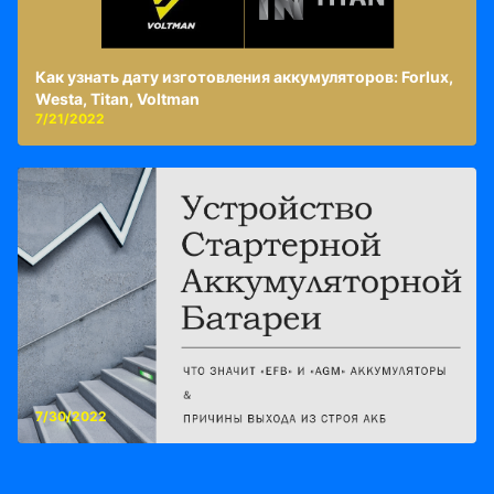
Как узнать дату изготовления аккумуляторов: Forlux,
Westa, Titan, Voltman
7/21/2022
7/30/2022