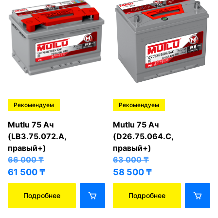
Рекомендуем
Рекомендуем
Mutlu 75 Ач
Mutlu 75 Ач
(LB3.75.072.A,
(D26.75.064.C,
правый+)
правый+)
66 000
₸
63 000
₸
61 500
₸
58 500
₸
Подробнее
Подробнее