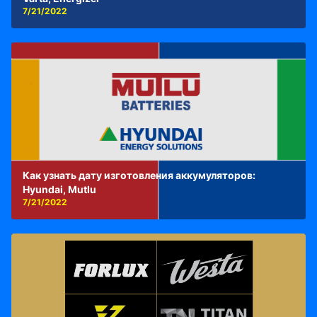
7/21/2022
Как узнать дату изготовления аккумуляторов:
Hyundai, Mutlu
7/21/2022