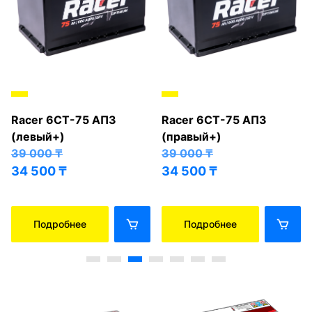
Racer 6СТ-75 АПЗ
Racer 6СТ-75 АПЗ
(левый+)
(правый+)
39 000
₸
39 000
₸
34 500
₸
34 500
₸
Подробнее
Подробнее