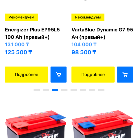
Рекомендуем
Рекомендуем
Energizer Plus EP95L5
VartaBlue Dynamic G7 95
100 Ah (правый+)
Ач (правый+)
131 000
₸
104 000
₸
125 500
₸
98 500
₸
Подробнее
Подробнее