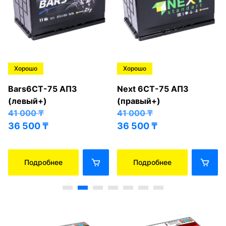
Хорошо
Хорошо
Bars6СТ-75 АПЗ
Next 6СТ-75 АПЗ
(левый+)
(правый+)
41 000
₸
41 000
₸
36 500
₸
36 500
₸
Подробнее
Подробнее