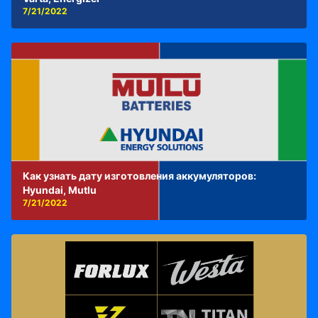
7/21/2022
Как узнать дату изготовления аккумуляторов:
Hyundai, Mutlu
7/21/2022