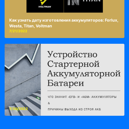
Как узнать дату изготовления аккумуляторов: Forlux,
Westa, Titan, Voltman
7/21/2022
7/30/2022