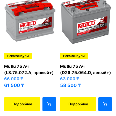
Рекомендуем
Рекомендуем
Mutlu 75 Ач
Mutlu 75 Ач
(L3.75.072.A, правый+)
(D26.75.064.D, левый+)
66 000
₸
63 000
₸
61 500
₸
58 500
₸
Подробнее
Подробнее