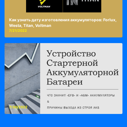
Как узнать дату изготовления аккумуляторов: Forlux,
Westa, Titan, Voltman
7/21/2022
7/30/2022