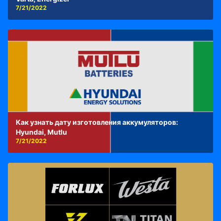
7/21/2022
Как узнать дату изготовления аккумуляторов:
Hyundai, Mutlu
7/21/2022