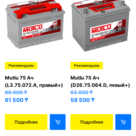
Рекомендуем
Рекомендуем
Mutlu 75 Ач
Mutlu 75 Ач
(L3.75.072.A, правый+)
(D26.75.064.D, левый+)
66 000
₸
63 000
₸
61 500
₸
58 500
₸
Подробнее
Подробнее