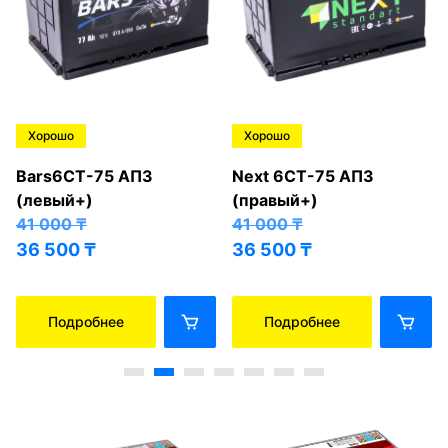
Хорошо
Хорошо
Bars6СТ-75 АПЗ
Next 6СТ-75 АПЗ
(левый+)
(правый+)
41 000
₸
41 000
₸
36 500
₸
36 500
₸
Подробнее
Подробнее