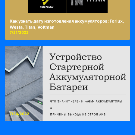
Как узнать дату изготовления аккумуляторов: Forlux,
Westa, Titan, Voltman
7/21/2022
7/30/2022