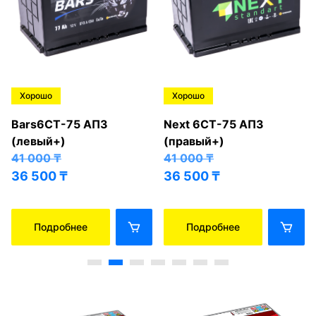
Хорошо
Хорошо
Bars6СТ-75 АПЗ
Next 6СТ-75 АПЗ
(левый+)
(правый+)
41 000
₸
41 000
₸
36 500
₸
36 500
₸
Подробнее
Подробнее