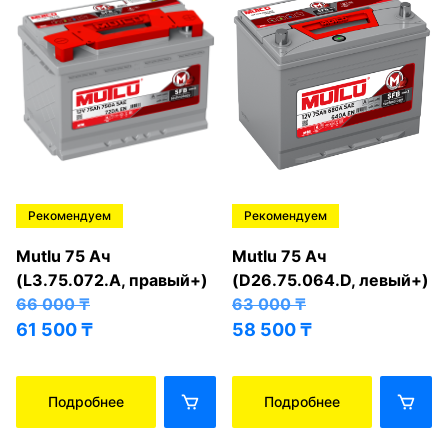
Рекомендуем
Рекомендуем
Mutlu 75 Ач
Mutlu 75 Ач
(L3.75.072.A, правый+)
(D26.75.064.D, левый+)
66 000
₸
63 000
₸
61 500
₸
58 500
₸
Подробнее
Подробнее