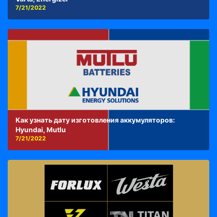
7/21/2022
Как узнать дату изготовления аккумуляторов:
Hyundai, Mutlu
7/21/2022