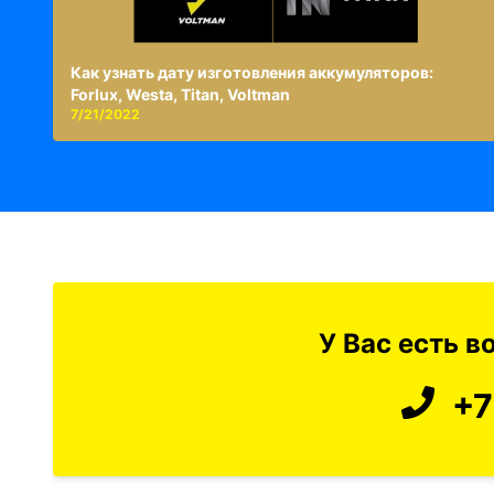
Как узнать дату изготовления аккумуляторов:
Forlux, Westa, Titan, Voltman
7/21/2022
У Вас есть 
+7