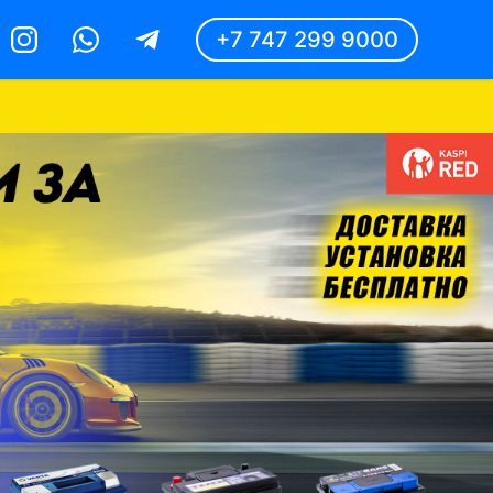
+7 747 299 9000
Instagram
Whatsapp
Telegram