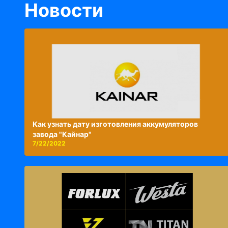
Новости
Как узнать дату изготовления аккумуляторов
завода "Кайнар"
7/22/2022