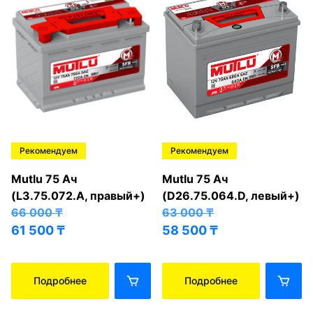
Рекомендуем
Рекомендуем
Mutlu 75 Ач
Mutlu 75 Ач
(L3.75.072.A, правый+)
(D26.75.064.D, левый+)
66 000
₸
63 000
₸
61 500
₸
58 500
₸
Подробнее
Подробнее