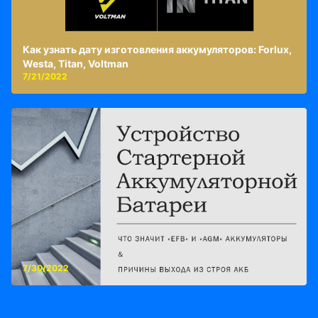
Как узнать дату изготовления аккумуляторов: Forlux,
Westa, Titan, Voltman
7/21/2022
7/30/2022