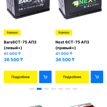
Хорошо
Хорошо
Bars6СТ-75 АПЗ
Next 6СТ-75 АПЗ
(левый+)
(правый+)
41 000
₸
41 000
₸
36 500
₸
36 500
₸
Подробнее
Подробнее