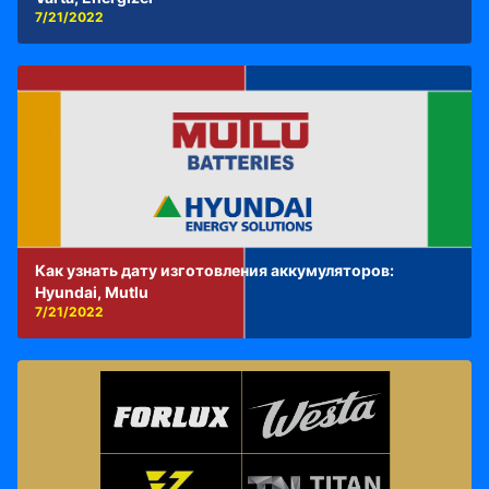
7/21/2022
Как узнать дату изготовления аккумуляторов:
Hyundai, Mutlu
7/21/2022