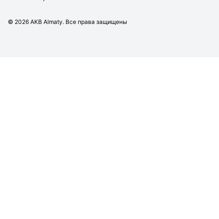
©
2026
AKB Almaty. Все права защищены