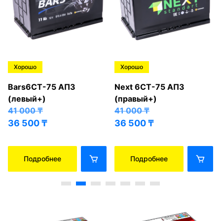
Хорошо
Хорошо
Bars6СТ-75 АПЗ
Next 6СТ-75 АПЗ
(левый+)
(правый+)
41 000
₸
41 000
₸
36 500
₸
36 500
₸
Подробнее
Подробнее