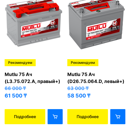
Рекомендуем
Рекомендуем
Mutlu 75 Ач
Mutlu 75 Ач
(L3.75.072.A, правый+)
(D26.75.064.D, левый+)
66 000
₸
63 000
₸
61 500
₸
58 500
₸
Подробнее
Подробнее