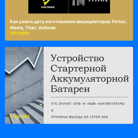
Как узнать дату изготовления аккумуляторов: Forlux,
Westa, Titan, Voltman
7/21/2022
7/30/2022