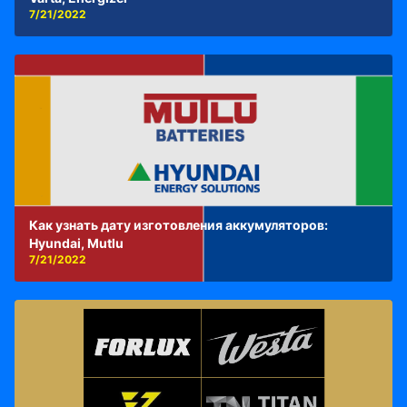
7/21/2022
Как узнать дату изготовления аккумуляторов:
Hyundai, Mutlu
7/21/2022