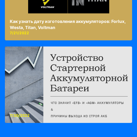
Как узнать дату изготовления аккумуляторов: Forlux,
Westa, Titan, Voltman
7/21/2022
7/30/2022