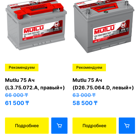
Рекомендуем
Рекомендуем
Mutlu 75 Ач
Mutlu 75 Ач
(L3.75.072.A, правый+)
(D26.75.064.D, левый+)
66 000
₸
63 000
₸
61 500
₸
58 500
₸
Подробнее
Подробнее