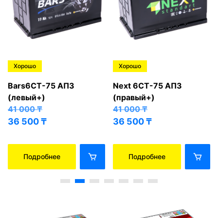
Хорошо
Хорошо
Bars6СТ-75 АПЗ
Next 6СТ-75 АПЗ
(левый+)
(правый+)
41 000
₸
41 000
₸
36 500
₸
36 500
₸
Подробнее
Подробнее