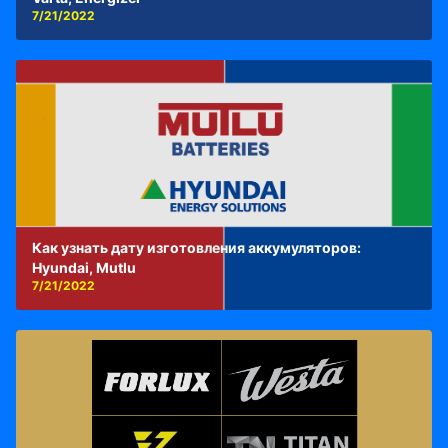
7/21/2022
Как узнать дату изготовления аккумуляторов:
Hyundai, Mutlu
7/21/2022