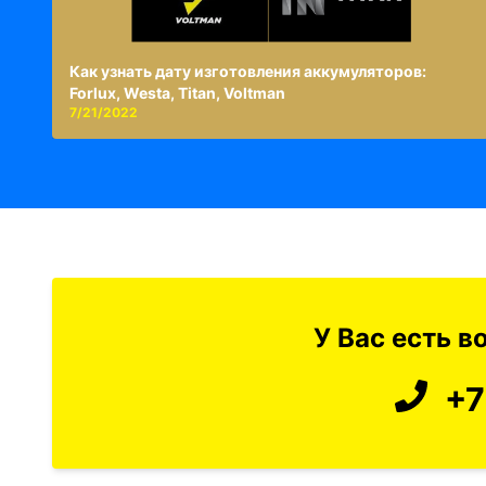
Как узнать дату изготовления аккумуляторов:
Forlux, Westa, Titan, Voltman
7/21/2022
У Вас есть 
+7