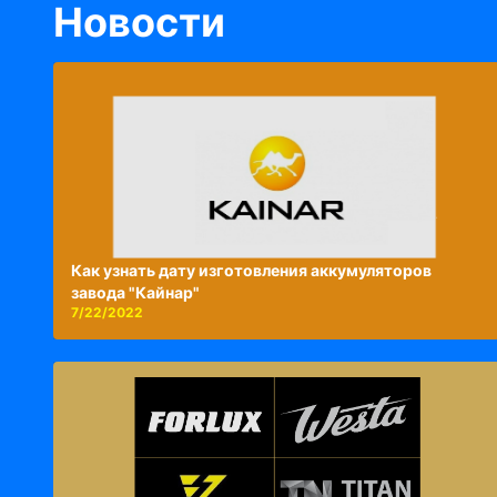
Новости
Как узнать дату изготовления аккумуляторов
завода "Кайнар"
7/22/2022