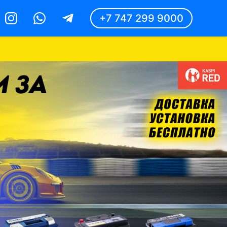
+7 747 299 9000
Instagram
Whatsapp
Telegram