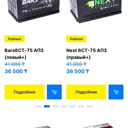
Хорошо
Хорошо
Bars6СТ-75 АПЗ
Next 6СТ-75 АПЗ
(левый+)
(правый+)
41 000
₸
41 000
₸
36 500
₸
36 500
₸
Подробнее
Подробнее