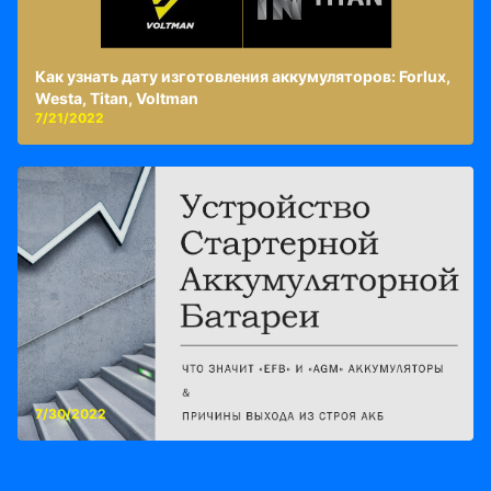
Как узнать дату изготовления аккумуляторов: Forlux,
Westa, Titan, Voltman
7/21/2022
7/30/2022