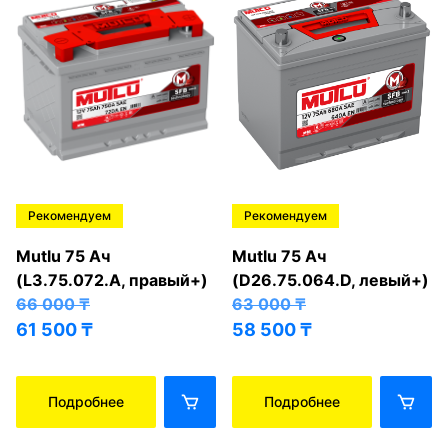
Рекомендуем
Рекомендуем
Mutlu 75 Ач
Mutlu 75 Ач
(L3.75.072.A, правый+)
(D26.75.064.D, левый+)
66 000
₸
63 000
₸
61 500
₸
58 500
₸
Подробнее
Подробнее