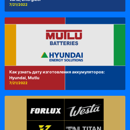
7/21/2022
Как узнать дату изготовления аккумуляторов:
Hyundai, Mutlu
7/21/2022