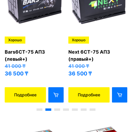
Хорошо
Хорошо
Bars6СТ-75 АПЗ
Next 6СТ-75 АПЗ
(левый+)
(правый+)
41 000
₸
41 000
₸
36 500
₸
36 500
₸
Подробнее
Подробнее