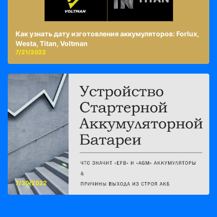
Как узнать дату изготовления аккумуляторов: Forlux,
Westa, Titan, Voltman
7/21/2022
7/30/2022