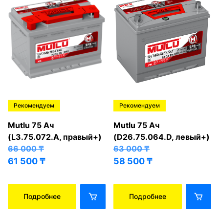
Рекомендуем
Рекомендуем
Mutlu 75 Ач
Mutlu 75 Ач
(L3.75.072.A, правый+)
(D26.75.064.D, левый+)
66 000
₸
63 000
₸
61 500
₸
58 500
₸
Подробнее
Подробнее