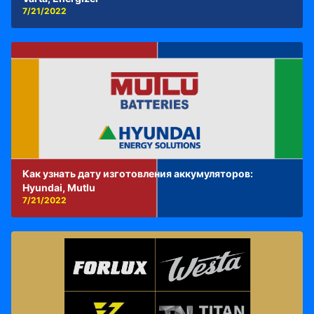
7/21/2022
Как узнать дату изготовления аккумуляторов:
Hyundai, Mutlu
7/21/2022