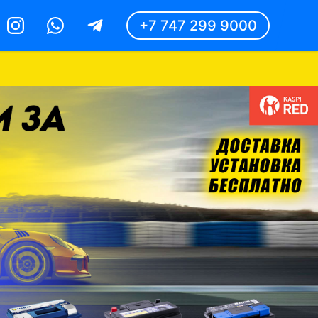
+7 747 299 9000
Instagram
Whatsapp
Telegram