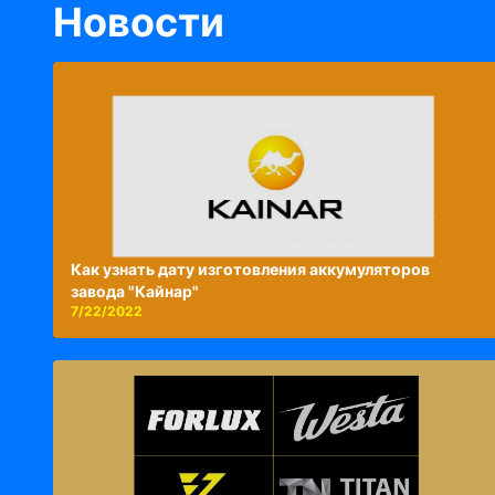
Новости
Как узнать дату изготовления аккумуляторов
завода "Кайнар"
7/22/2022