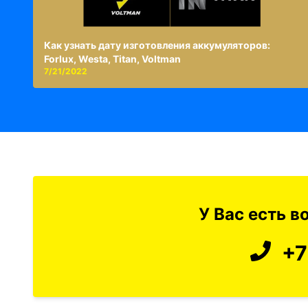
Как узнать дату изготовления аккумуляторов:
Forlux, Westa, Titan, Voltman
7/21/2022
У Вас есть 
+7