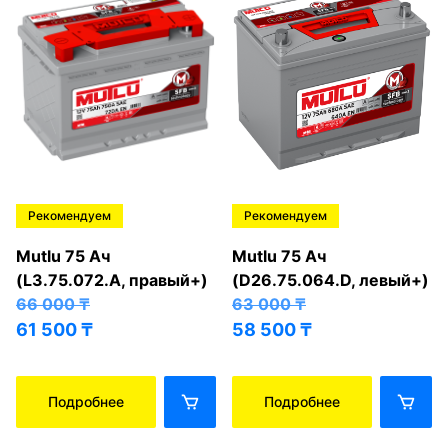
Рекомендуем
Рекомендуем
Mutlu 75 Ач
Mutlu 75 Ач
(L3.75.072.A, правый+)
(D26.75.064.D, левый+)
66 000
₸
63 000
₸
61 500
₸
58 500
₸
Подробнее
Подробнее