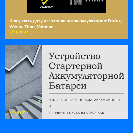
Как узнать дату изготовления аккумуляторов: Forlux,
Westa, Titan, Voltman
7/21/2022
7/30/2022