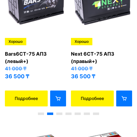
Хорошо
Хорошо
Bars6СТ-75 АПЗ
Next 6СТ-75 АПЗ
(левый+)
(правый+)
41 000
₸
41 000
₸
36 500
₸
36 500
₸
Подробнее
Подробнее