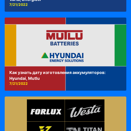
7/21/2022
Как узнать дату изготовления аккумуляторов:
Hyundai, Mutlu
7/21/2022