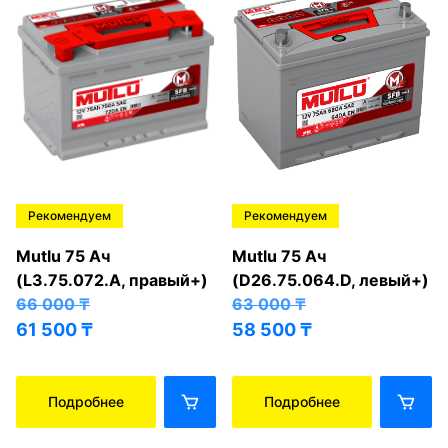
Рекомендуем
Рекомендуем
Mutlu 75 Ач
Mutlu 75 Ач
(L3.75.072.A, правый+)
(D26.75.064.D, левый+)
66 000
₸
63 000
₸
61 500
₸
58 500
₸
Подробнее
Подробнее