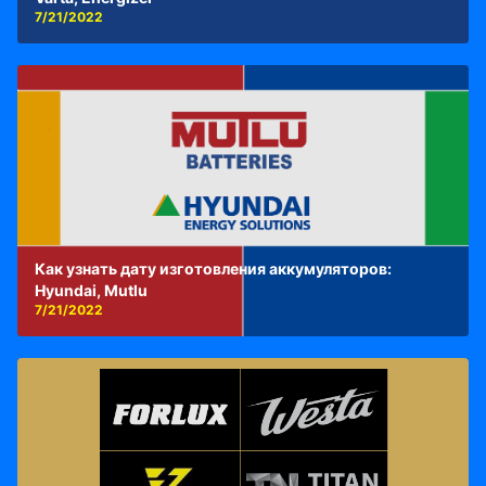
7/21/2022
Как узнать дату изготовления аккумуляторов:
Hyundai, Mutlu
7/21/2022