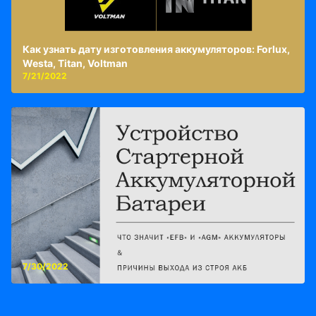
Как узнать дату изготовления аккумуляторов: Forlux,
Westa, Titan, Voltman
7/21/2022
7/30/2022