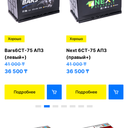
Хорошо
Хорошо
Bars6СТ-75 АПЗ
Next 6СТ-75 АПЗ
(левый+)
(правый+)
41 000
₸
41 000
₸
36 500
₸
36 500
₸
Подробнее
Подробнее