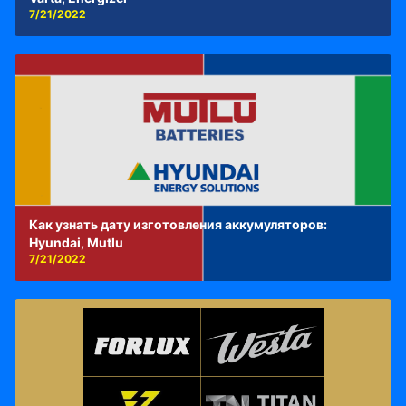
7/21/2022
Как узнать дату изготовления аккумуляторов:
Hyundai, Mutlu
7/21/2022