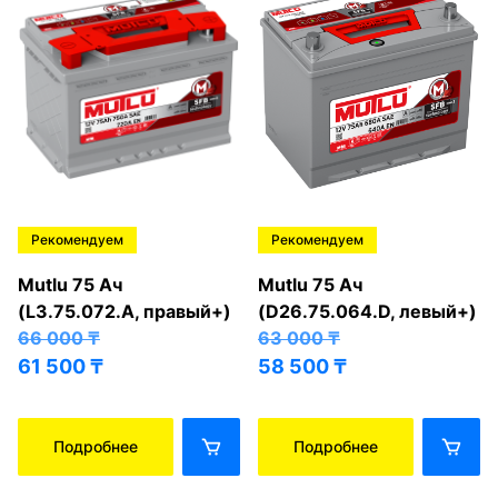
Рекомендуем
Рекомендуем
Mutlu 75 Ач
Mutlu 75 Ач
(L3.75.072.A, правый+)
(D26.75.064.D, левый+)
66 000
₸
63 000
₸
61 500
₸
58 500
₸
Подробнее
Подробнее