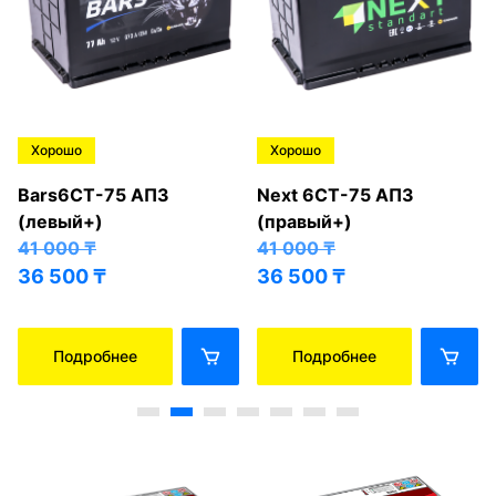
Хорошо
Хорошо
Bars6СТ-75 АПЗ
Next 6СТ-75 АПЗ
(левый+)
(правый+)
41 000
₸
41 000
₸
36 500
₸
36 500
₸
Подробнее
Подробнее