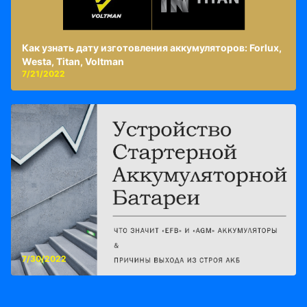
Как узнать дату изготовления аккумуляторов: Forlux,
Westa, Titan, Voltman
7/21/2022
7/30/2022