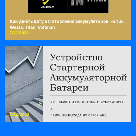
Как узнать дату изготовления аккумуляторов: Forlux,
Westa, Titan, Voltman
7/21/2022
7/30/2022