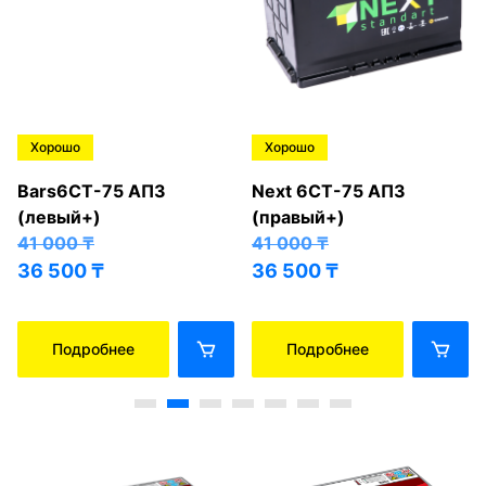
Хорошо
Хорошо
Bars6СТ-75 АПЗ
Next 6СТ-75 АПЗ
(левый+)
(правый+)
41 000
₸
41 000
₸
36 500
₸
36 500
₸
Подробнее
Подробнее