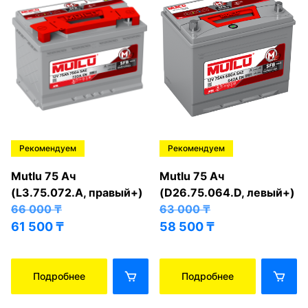
Рекомендуем
Рекомендуем
Mutlu 75 Ач
Mutlu 75 Ач
(L3.75.072.A, правый+)
(D26.75.064.D, левый+)
66 000
₸
63 000
₸
61 500
₸
58 500
₸
Подробнее
Подробнее