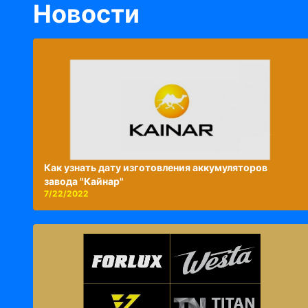
Новости
Как узнать дату изготовления аккумуляторов
завода "Кайнар"
7/22/2022