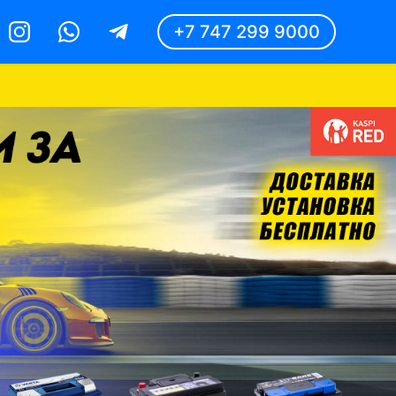
+7 747 299 9000
Instagram
Whatsapp
Telegram