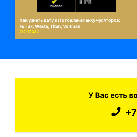
Как узнать дату изготовления аккумуляторов:
Forlux, Westa, Titan, Voltman
7/21/2022
У Вас есть 
+7