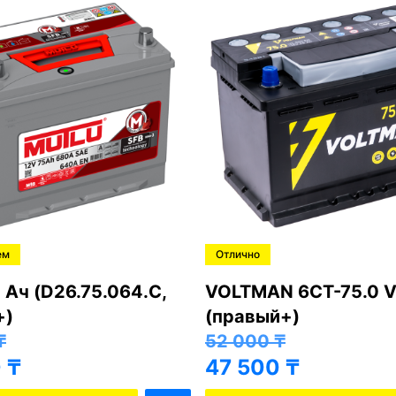
ем
Отлично
 Ач (D26.75.064.C,
VOLTMAN 6CT-75.0 V
+)
(правый+)
₸
52 000
₸
0
₸
47 500
₸