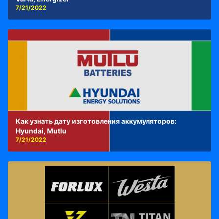
7/21/2022
Как узнать дату изготовления аккумуляторов:
Hyundai, Mutlu
7/21/2022