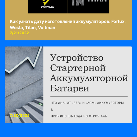
Как узнать дату изготовления аккумуляторов: Forlux,
Westa, Titan, Voltman
7/21/2022
7/30/2022