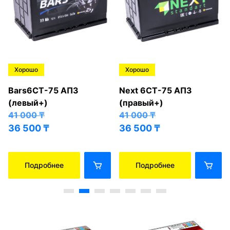
Хорошо
Хорошо
Bars6СТ-75 АПЗ
Next 6СТ-75 АПЗ
(левый+)
(правый+)
41 000
₸
41 000
₸
36 500
₸
36 500
₸
Подробнее
Подробнее