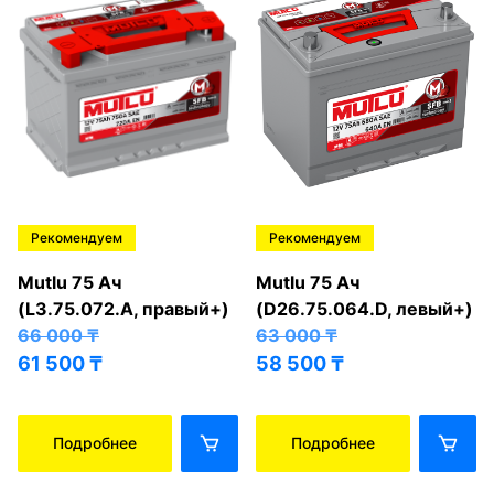
Рекомендуем
Рекомендуем
Mutlu 75 Ач
Mutlu 75 Ач
(L3.75.072.A, правый+)
(D26.75.064.D, левый+)
66 000
₸
63 000
₸
61 500
₸
58 500
₸
Подробнее
Подробнее