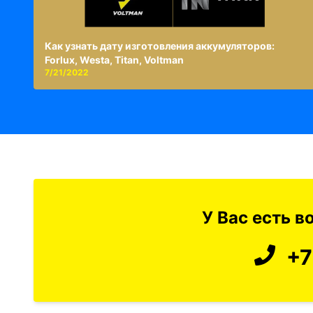
Как узнать дату изготовления аккумуляторов:
Forlux, Westa, Titan, Voltman
7/21/2022
У Вас есть 
+7