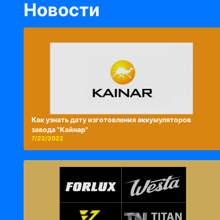
Новости
Как узнать дату изготовления аккумуляторов
завода "Кайнар"
7/22/2022