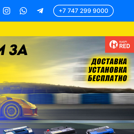
+7 747 299 9000
Instagram
Whatsapp
Telegram