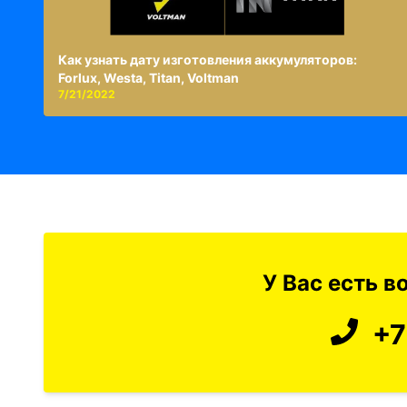
Как узнать дату изготовления аккумуляторов:
Forlux, Westa, Titan, Voltman
7/21/2022
У Вас есть 
+7