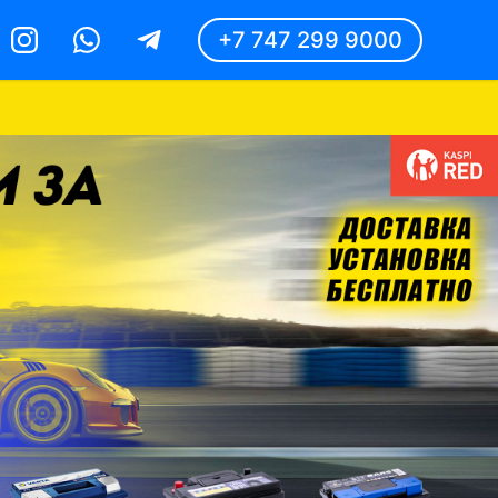
+7 747 299 9000
Instagram
Whatsapp
Telegram