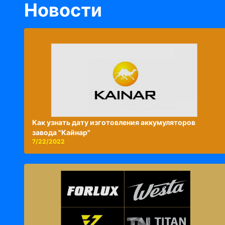
Новости
Как узнать дату изготовления аккумуляторов
завода "Кайнар"
7/22/2022