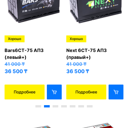
Хорошо
Хорошо
Bars6СТ-75 АПЗ
Next 6СТ-75 АПЗ
(левый+)
(правый+)
41 000
₸
41 000
₸
36 500
₸
36 500
₸
Подробнее
Подробнее