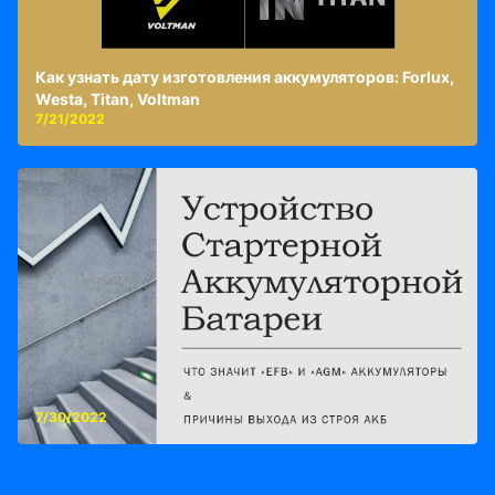
Как узнать дату изготовления аккумуляторов: Forlux,
Westa, Titan, Voltman
7/21/2022
7/30/2022