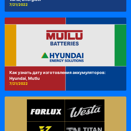
7/21/2022
Как узнать дату изготовления аккумуляторов:
Hyundai, Mutlu
7/21/2022