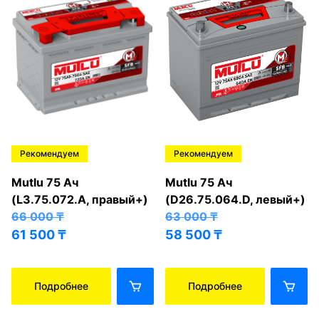
Рекомендуем
Рекомендуем
Mutlu 75 Ач
Mutlu 75 Ач
(L3.75.072.A, правый+)
(D26.75.064.D, левый+)
66 000
₸
63 000
₸
61 500
₸
58 500
₸
Подробнее
Подробнее