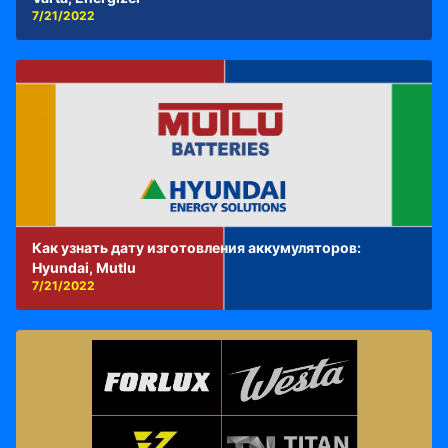
7/21/2022
Как узнать дату изготовления аккумуляторов:
Hyundai, Mutlu
7/21/2022