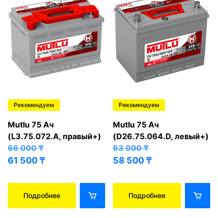
Рекомендуем
Рекомендуем
Mutlu 75 Ач
Mutlu 75 Ач
(L3.75.072.A, правый+)
(D26.75.064.D, левый+)
66 000
₸
63 000
₸
61 500
₸
58 500
₸
Подробнее
Подробнее