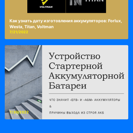
Как узнать дату изготовления аккумуляторов: Forlux,
Westa, Titan, Voltman
7/21/2022
7/30/2022