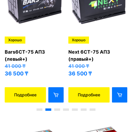
Хорошо
Хорошо
Bars6СТ-75 АПЗ
Next 6СТ-75 АПЗ
(левый+)
(правый+)
41 000
₸
41 000
₸
36 500
₸
36 500
₸
Подробнее
Подробнее