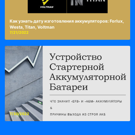
Как узнать дату изготовления аккумуляторов: Forlux,
Westa, Titan, Voltman
7/21/2022
7/30/2022