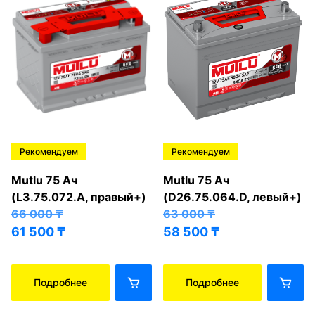
Рекомендуем
Рекомендуем
Mutlu 75 Ач
Mutlu 75 Ач
(L3.75.072.A, правый+)
(D26.75.064.D, левый+)
66 000
₸
63 000
₸
61 500
₸
58 500
₸
Подробнее
Подробнее