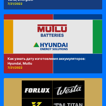
7/21/2022
Как узнать дату изготовления аккумуляторов:
Hyundai, Mutlu
7/21/2022