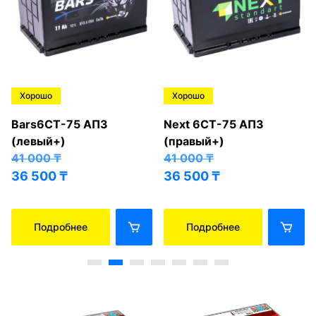
Хорошо
Хорошо
Bars6СТ-75 АПЗ
Next 6СТ-75 АПЗ
(левый+)
(правый+)
41 000
₸
41 000
₸
36 500
₸
36 500
₸
Подробнее
Подробнее