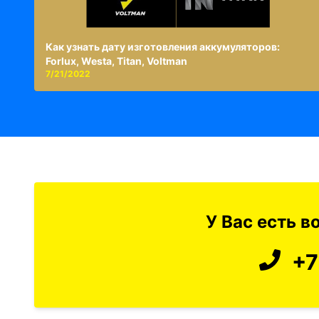
Как узнать дату изготовления аккумуляторов:
Forlux, Westa, Titan, Voltman
7/21/2022
У Вас есть 
+7