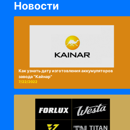
Новости
Как узнать дату изготовления аккумуляторов
завода "Кайнар"
7/22/2022