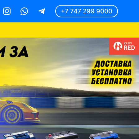
+7 747 299 9000
Instagram
Whatsapp
Telegram