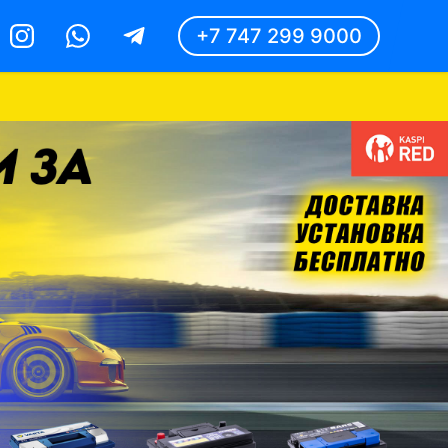
+7 747 299 9000
Instagram
Whatsapp
Telegram