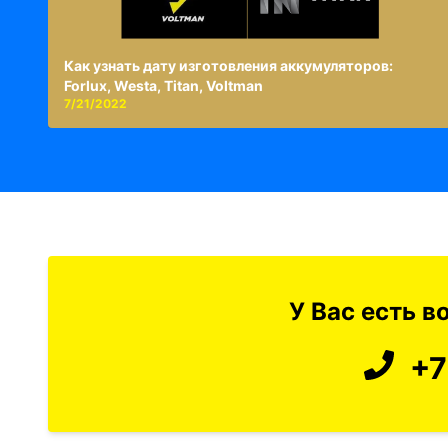
Как узнать дату изготовления аккумуляторов:
Forlux, Westa, Titan, Voltman
7/21/2022
У Вас есть 
+7