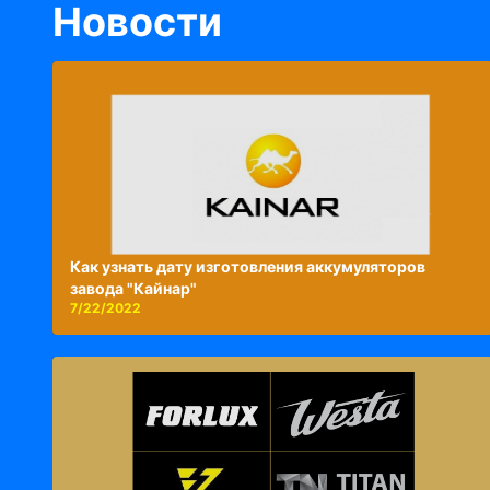
Новости
Как узнать дату изготовления аккумуляторов
завода "Кайнар"
7/22/2022