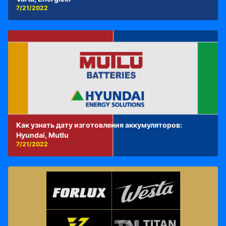
7/21/2022
Как узнать дату изготовления аккумуляторов:
Hyundai, Mutlu
7/21/2022