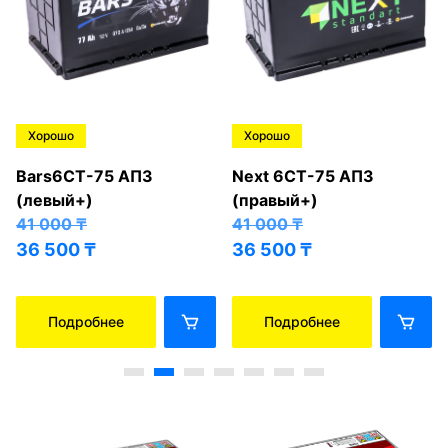
Хорошо
Хорошо
Bars6СТ-75 АПЗ
Next 6СТ-75 АПЗ
(левый+)
(правый+)
41 000
₸
41 000
₸
36 500
₸
36 500
₸
Подробнее
Подробнее