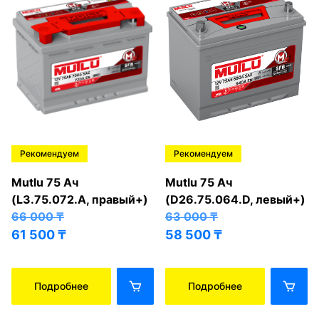
Рекомендуем
Рекомендуем
Mutlu 75 Ач
Mutlu 75 Ач
(L3.75.072.A, правый+)
(D26.75.064.D, левый+)
66 000
₸
63 000
₸
61 500
₸
58 500
₸
Подробнее
Подробнее