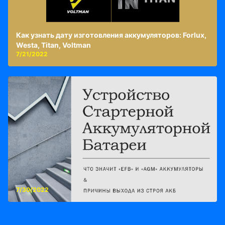
Как узнать дату изготовления аккумуляторов: Forlux,
Westa, Titan, Voltman
7/21/2022
7/30/2022