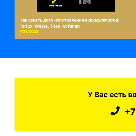
Как узнать дату изготовления аккумуляторов:
Forlux, Westa, Titan, Voltman
7/21/2022
У Вас есть 
+7