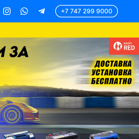
+7 747 299 9000
Instagram
Whatsapp
Telegram