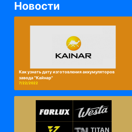
Новости
Как узнать дату изготовления аккумуляторов
завода "Кайнар"
7/22/2022