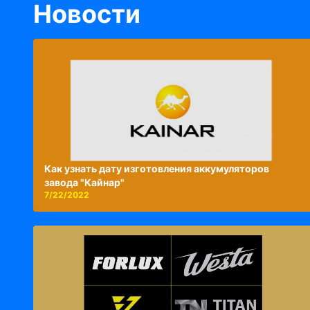
Новости
Как узнать дату изготовления аккумуляторов
завода "Кайнар"
7/22/2022