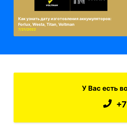
Как узнать дату изготовления аккумуляторов:
Forlux, Westa, Titan, Voltman
7/21/2022
У Вас есть 
+7