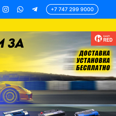
+7 747 299 9000
Instagram
Whatsapp
Telegram