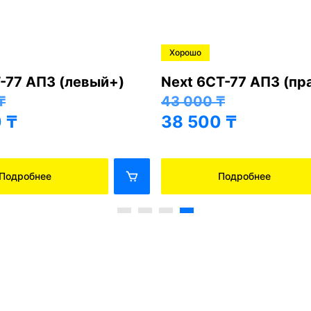
Хорошо
-77 АПЗ (левый+)
Next 6СТ-77 АПЗ (пр
₸
43 000
₸
0
₸
38 500
₸
Подробнее
Подробнее